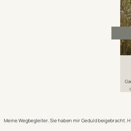
Ga
Meine Wegbegleiter. Sie haben mir Geduld beigebracht. Hi