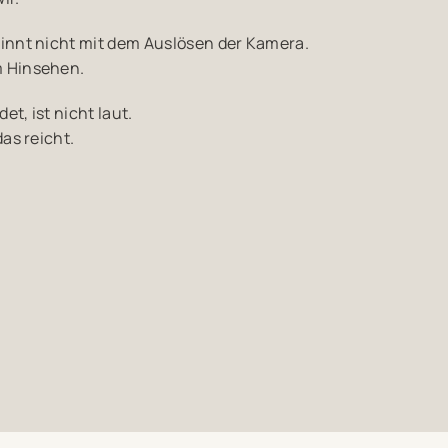
ginnt nicht mit dem Auslösen der Kamera.
m Hinsehen.
t, ist nicht laut.
das reicht.