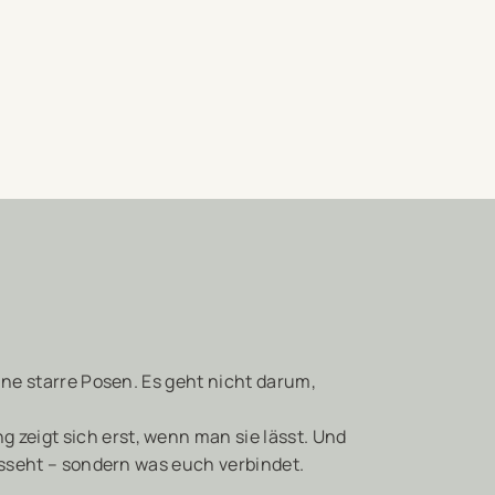
hne starre Posen. Es geht nicht darum,
zeigt sich erst, wenn man sie lässt. Und
ausseht – sondern was euch verbindet.