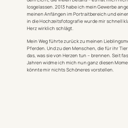
losgelassen. 2013 habe ich mein Gewerbe ang
meinen Anfängen im Portraitbereich und ein
in die Hochzeitsfotografie wurde mir schnell kl
Herz wirklich schlägt.
Mein Weg führte zurück zu meinen Lieblingsm
Pferden. Und zu den Menschen, die für ihr Tier
das, was sie von Herzen tun – brennen. Seit fa
Jahren widme ich mich nun ganz diesen Mome
könnte mir nichts Schöneres vorstellen.