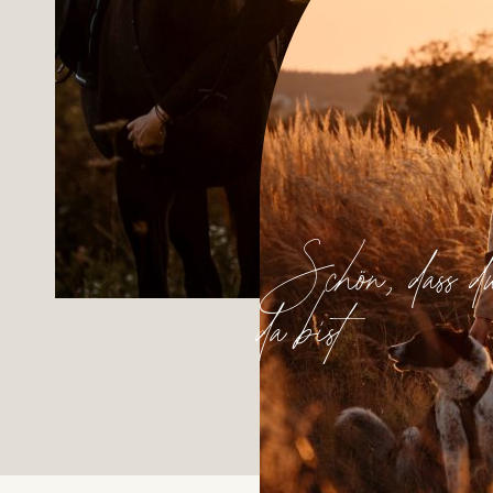
Schön, dass d
da bist