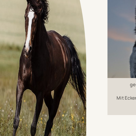
ge
Mit Ecke