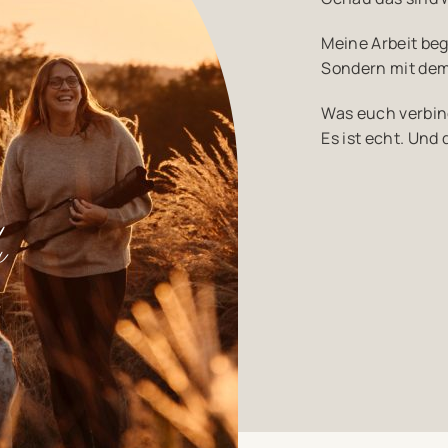
Meine Arbeit be
Sondern mit de
Was euch verbinde
Es ist echt. Und 
u