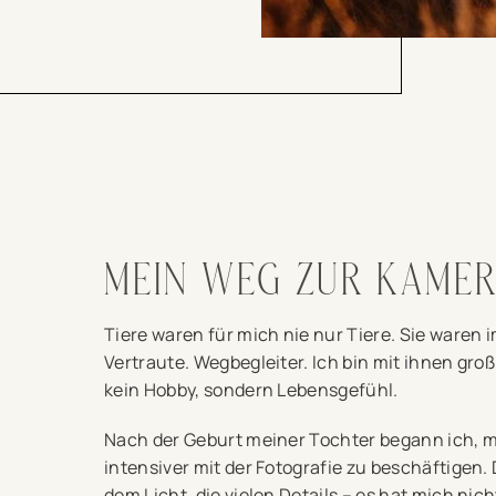
MEIN WEG ZUR KAME
Tiere waren für mich nie nur Tiere. Sie waren 
Vertraute. Wegbegleiter. Ich bin mit ihnen gro
kein Hobby, sondern Lebensgefühl.
Nach der Geburt meiner Tochter begann ich, 
intensiver mit der Fotografie zu beschäftigen. 
dem Licht, die vielen Details – es hat mich nic