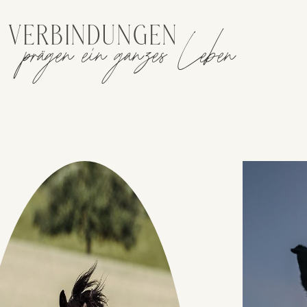
prägen ein ganzes Leben
 VERBINDUNGEN